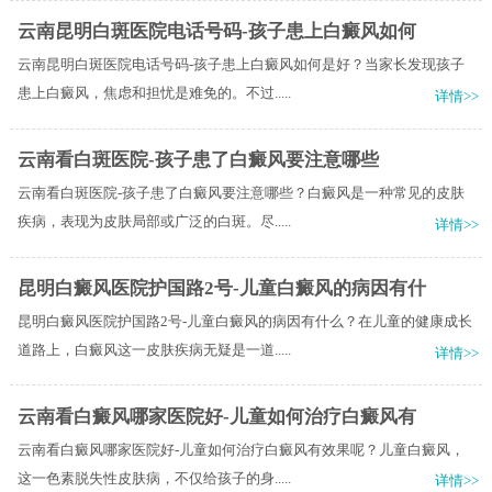
云南昆明白斑医院电话号码-孩子患上白癜风如何
云南昆明白斑医院电话号码-孩子患上白癜风如何是好？当家长发现孩子
患上白癜风，焦虑和担忧是难免的。不过.....
详情>>
云南看白斑医院-孩子患了白癜风要注意哪些
云南看白斑医院-孩子患了白癜风要注意哪些？白癜风是一种常见的皮肤
疾病，表现为皮肤局部或广泛的白斑。尽.....
详情>>
昆明白癜风医院护国路2号-儿童白癜风的病因有什
昆明白癜风医院护国路2号-儿童白癜风的病因有什么？在儿童的健康成长
道路上，白癜风这一皮肤疾病无疑是一道.....
详情>>
云南看白癜风哪家医院好-儿童如何治疗白癜风有
云南看白癜风哪家医院好-儿童如何治疗白癜风有效果呢？儿童白癜风，
这一色素脱失性皮肤病，不仅给孩子的身.....
详情>>