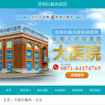
昆明白癜风医院
首页
医院简介
医生团队
在线预约
就医指南
来院路线
主页
>
儿童白癜风
>
正文