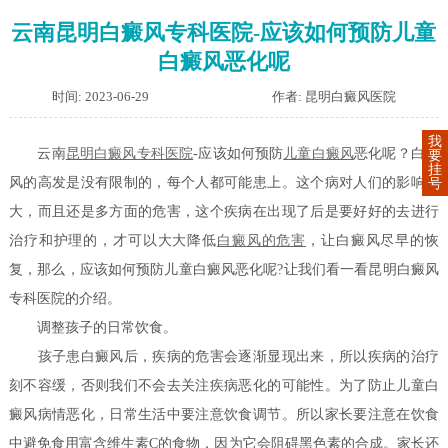
云南昆明白癜风专科医院-应该如何预防儿童
白癜风恶化呢
时间: 2023-06-29
作者: 昆明白癜风医院
我
云南
昆明白癜风专科医院
-应该如何预防
儿童白癜风
恶化呢？白癜
要
挂
风的高发是没有限制的，每个人都可能患上。这个病对人们的影响很
号
大，而且还是多方面的危害，这个疾病在出现了后是要好好的去进行
治疗和护理的，才可以大大降低
白癜风的危害
，让白癜风尽早的恢
复，那么，应该如何预防儿童白癜风恶化呢?让我们看一看昆明白癜风
专科医院的介绍。
调整孩子的日常饮食。
孩子患白癜风后，疾病的危害会逐渐显现出来，所以疾病的治疗
刻不容缓，否则我们不会去关注疾病恶化的可能性。为了防止儿童白
癜风病情恶化，日常生活中要注意饮食调节。所以家长要注意在饮食
中避免食用富含维生素C的食物，因为它会阻碍黑色素的合成。家长还