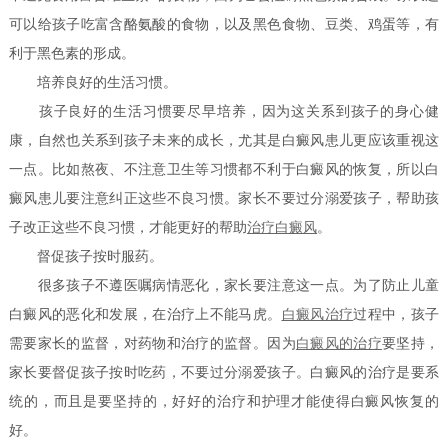
可以给孩子吃富含酪氨酸的食物，以及黑色食物、豆类、鸡蛋等，有
利于黑色素的形成。
培养良好的生活习惯。
孩子良好的生活习惯要尽早培养，因为这关系到孩子的身心健
康，自然也关系到孩子未来的成长，尤其是白癜风患儿更应该重视这
一点。比如熬夜、不注意卫生等习惯都不利于白癜风的恢复，所以白
癜风患儿要注意纠正这些不良习惯。家长不要过分溺爱孩子，帮助孩
子改正这些不良习惯，才能更好的帮助
治疗白癜风
。
督促孩子按时服药。
很多孩子不遵医嘱病情恶化，家长要注意这一点。为了防止儿童
白癜风的恶化和发展，在治疗上不能马虎。
白癜风治疗
过程中，孩子
需要家长的监督，对药物和治疗的监督。因为
白癜风的治疗
要坚持，
家长要督促孩子按时吃药，不要过分溺爱孩子。白癜风的治疗是要系
统的，而且是要坚持的，好好的治疗和护理才能使得白癜风恢复的
好。