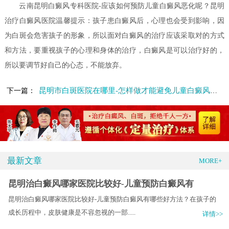
云南昆明白癜风专科医院-应该如何预防儿童白癜风恶化呢？昆明
治疗白癜风医院温馨提示：孩子患白癜风后，心理也会受到影响，因
为白斑会危害孩子的形象，所以面对白癜风的治疗应该采取对的方式
和方法，要重视孩子的心理和身体的治疗，白癜风是可以治疗好的，
所以要调节好自己的心态，不能放弃。
昆明市白斑医院在哪里-怎样做才能避免儿童白癜风病情加重呢
下一篇：
最新文章
MORE+
昆明治白癜风哪家医院比较好-儿童预防白癜风有
昆明治白癜风哪家医院比较好-儿童预防白癜风有哪些好方法？在孩子的
成长历程中，皮肤健康是不容忽视的一部.....
详情>>