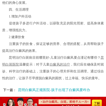
他们的身心发展。
四、生活调理
1.增加户外活动
促使孩子多进行户外活动，以获取充足的阳光照射、提高身体素
质，增强抵抗力。
2.健康饮食
注重孩子的饮食，保证足够的营养、合理的搭配，从而帮助孩子
提高治疗白癜风的效果。
昆明治疗白斑病目前哪里好-儿童治疗白癜风要点谨记有哪些？
昆
明白斑医院
温馨提示：对于儿童
白癜风的治疗
，我们应在确保及时就
诊、科学治疗的基础上，注重孩子的心理关怀和生活调理。通过综合
性的治疗，让孩子尽早摆脱白癜风的困扰，过上幸福、快乐的童年。
昆明白癜风正规医院-孩子出现了白癜风要咋办
下一篇：