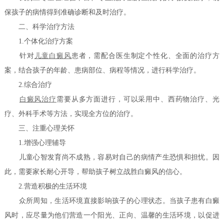
保孩子的病情得到准确诊断和及时治疗。
二、科学治疗方法
1.个体化治疗方案
针对
儿童白癜风
患者，需配合医生制定个性化、全面的治疗方
案，结合孩子的年龄、患病部位、病程等情况，进行科学治疗。
2.综合治疗
白癜风治疗
需要从多方面进行，可以采用中、西药物治疗、光
疗、外科手术等方法，实现全方位的治疗。
三、注重心理关怀
1.增强心理辅导
儿童心智发育尚不成熟，容易对自己的病情产生恐惧和担忧。因
此，需要家长耐心开导，帮助孩子树立战胜白癜风的信心。
2.营造积极的生活环境
众所周知，生活环境直接影响孩子的心理状态。当孩子患有白癜
风时，应尽量为他们营造一个阳光、正向、温馨的生活环境，以促进