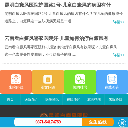
昆明白癜风医院护国路2号-儿童白癜风的病因有什
昆明白癜风医院护国路2号-儿童白癜风的病因有什么？在儿童的健康成长
道路上，白癜风这一皮肤疾病无疑是一道.....
详情>>
云南看白癜风哪家医院好-儿童如何治疗白癜风有
云南看白癜风哪家医院好-儿童如何治疗白癜风有效果呢？儿童白癜风，
这一色素脱失性皮肤病，不仅给孩子的身.....
详情>>
来院路线
图文问诊
预约挂号
在线咨询
首页
医院简介
医生团队
在线预约
就医指南
来院路线
0871-64174769
医生热线
昆明白癜风医院