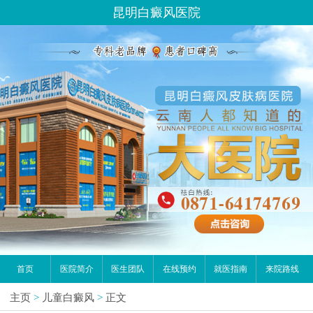
昆明白癜风医院
首页
医院简介
医生团队
在线预约
就医指南
来院路线
主页
>
儿童白癜风
>
正文