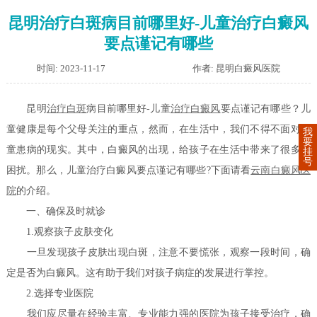
昆明治疗白斑病目前哪里好-儿童治疗白癜风
要点谨记有哪些
时间: 2023-11-17
作者: 昆明白癜风医院
昆明
治疗白斑
病目前哪里好-儿童
治疗白癜风
要点谨记有哪些？儿
童健康是每个父母关注的重点，然而，在生活中，我们不得不面对儿
我
要
童患病的现实。其中，白癜风的出现，给孩子在生活中带来了很多的
挂
号
困扰。那么，儿童治疗白癜风要点谨记有哪些?下面请看
云南白癜风医
院
的介绍。
一、确保及时就诊
1.观察孩子皮肤变化
一旦发现孩子皮肤出现白斑，注意不要慌张，观察一段时间，确
定是否为白癜风。这有助于我们对孩子病症的发展进行掌控。
2.选择专业医院
我们应尽量在经验丰富、专业能力强的医院为孩子接受治疗，确