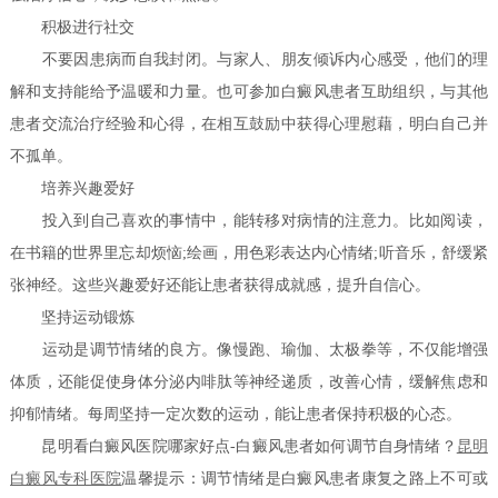
积极进行社交
不要因患病而自我封闭。与家人、朋友倾诉内心感受，他们的理
解和支持能给予温暖和力量。也可参加白癜风患者互助组织，与其他
患者交流治疗经验和心得，在相互鼓励中获得心理慰藉，明白自己并
不孤单。
培养兴趣爱好
投入到自己喜欢的事情中，能转移对病情的注意力。比如阅读，
在书籍的世界里忘却烦恼;绘画，用色彩表达内心情绪;听音乐，舒缓紧
张神经。这些兴趣爱好还能让患者获得成就感，提升自信心。
坚持运动锻炼
运动是调节情绪的良方。像慢跑、瑜伽、太极拳等，不仅能增强
体质，还能促使身体分泌内啡肽等神经递质，改善心情，缓解焦虑和
抑郁情绪。每周坚持一定次数的运动，能让患者保持积极的心态。
昆明看白癜风医院哪家好点-白癜风患者如何调节自身情绪？
昆明
白癜风专科医院
温馨提示：调节情绪是白癜风患者康复之路上不可或