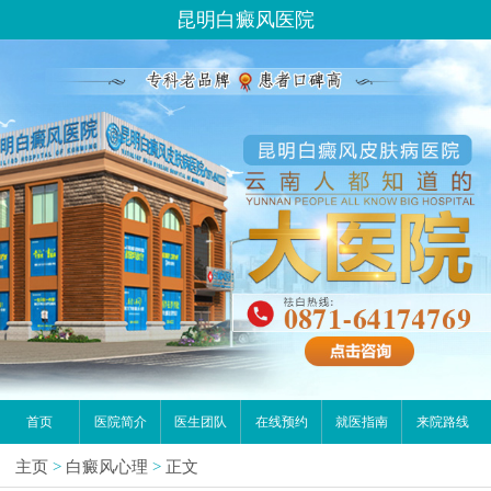
昆明白癜风医院
首页
医院简介
医生团队
在线预约
就医指南
来院路线
主页
>
白癜风心理
>
正文