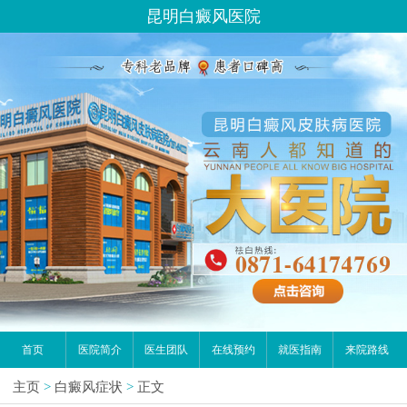
昆明白癜风医院
首页
医院简介
医生团队
在线预约
就医指南
来院路线
主页
>
白癜风症状
>
正文