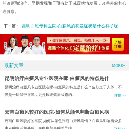
的诊断和治疗。早期发现和干预有助于减缓病情发展，改善外貌和心
理健康。
昆明白斑专科医院-白癜风的初发症状是什么样子呢
下一篇：
最新文章
MORE+
昆明治疗白癜风专业医院在哪-白癜风的特点是什
昆明治疗白癜风专业医院在哪-白癜风的特点是什么？皮肤之于人体，不
仅是一层保护屏障，更是展现健康状态的.....
详情>>
云南白癜风较好的医院-如何从颜色判断白癜风病
云南白癜风较好的医院-如何从颜色判断白癜风病情？白癜风影响着众多
患者的生活和外貌，而白斑颜色的差异往.....