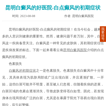
昆明白癜风的好医院-白点癫风的初期症状
时间: 2023-08-08
作者: 昆明白癜风医院
我
昆明白癜风的好医院-白点癫风的初期症状！在当今社会，越来越
要
挂
多的人意识到健康的重要性。然而，健康问题千差万别，其中，白癜
号
风这一疾病备受关注。白癜风是一种常见的皮肤病，其初期症状往往
是疾病发展的标志。下面一起来看看云南
昆明白癜风医院
介绍的白点
癫风的初期症状。
色素脱失
白癜风的初期症状
之一是色素脱失。色素脱失在白癜风中十分常
见，其具体表现为肌肤局部或广泛出现白斑，并且逐渐扩散。一开
始，这些白斑可能并不明显，甚至被人们忽视，但随着疾病的进展，
白斑区域的色素会逐渐消失，导致皮肤变得苍白如雪。因此，若发现
身体出现局部或广泛的白斑，尤其是在暴露于阳光下容易出现白斑的
部位，应引起警惕。