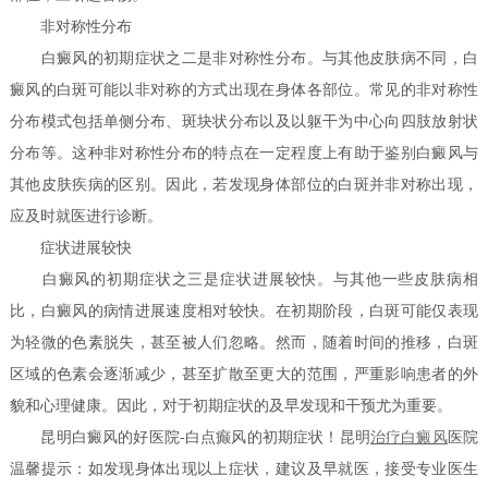
非对称性分布
白癜风的初期症状之二是非对称性分布。与其他皮肤病不同，白
癜风的白斑可能以非对称的方式出现在身体各部位。常见的非对称性
分布模式包括单侧分布、斑块状分布以及以躯干为中心向四肢放射状
分布等。这种非对称性分布的特点在一定程度上有助于鉴别白癜风与
其他皮肤疾病的区别。因此，若发现身体部位的白斑并非对称出现，
应及时就医进行诊断。
症状进展较快
白癜风的初期症状之三是症状进展较快。与其他一些皮肤病相
比，白癜风的病情进展速度相对较快。在初期阶段，白斑可能仅表现
为轻微的色素脱失，甚至被人们忽略。然而，随着时间的推移，白斑
区域的色素会逐渐减少，甚至扩散至更大的范围，严重影响患者的外
貌和心理健康。因此，对于初期症状的及早发现和干预尤为重要。
昆明白癜风的好医院-白点癫风的初期症状！昆明
治疗白癜风
医院
温馨提示：如发现身体出现以上症状，建议及早就医，接受专业医生