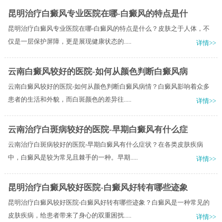
昆明治疗白癜风专业医院在哪-白癜风的特点是什
昆明治疗白癜风专业医院在哪-白癜风的特点是什么？皮肤之于人体，不
仅是一层保护屏障，更是展现健康状态的.....
详情>>
云南白癜风较好的医院-如何从颜色判断白癜风病
云南白癜风较好的医院-如何从颜色判断白癜风病情？白癜风影响着众多
患者的生活和外貌，而白斑颜色的差异往.....
详情>>
云南治疗白斑病较好的医院-早期白癜风有什么症
云南治疗白斑病较好的医院-早期白癜风有什么症状？在各类皮肤疾病
中，白癜风是较为常见且棘手的一种。早期.....
详情>>
昆明治疗白癜风较好医院-白癜风好转有哪些迹象
昆明治疗白癜风较好医院-白癜风好转有哪些迹象？白癜风是一种常见的
皮肤疾病，给患者带来了身心的双重困扰.....
详情>>