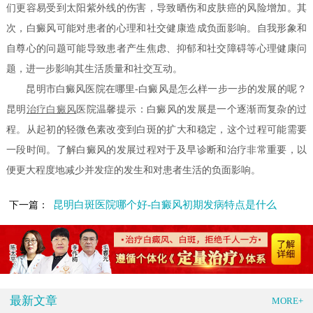
们更容易受到太阳紫外线的伤害，导致晒伤和皮肤癌的风险增加。其
次，白癜风可能对患者的心理和社交健康造成负面影响。自我形象和
自尊心的问题可能导致患者产生焦虑、抑郁和社交障碍等心理健康问
题，进一步影响其生活质量和社交互动。
昆明市白癜风医院在哪里-白癜风是怎么样一步一步的发展的呢？
昆明
治疗白癜风
医院温馨提示：白癜风的发展是一个逐渐而复杂的过
程。从起初的轻微色素改变到白斑的扩大和稳定，这个过程可能需要
一段时间。了解白癜风的发展过程对于及早诊断和治疗非常重要，以
便更大程度地减少并发症的发生和对患者生活的负面影响。
昆明白斑医院哪个好-白癜风初期发病特点是什么
下一篇：
最新文章
MORE+