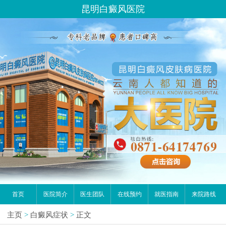
昆明白癜风医院
首页
医院简介
医生团队
在线预约
就医指南
来院路线
主页
>
白癜风症状
>
正文