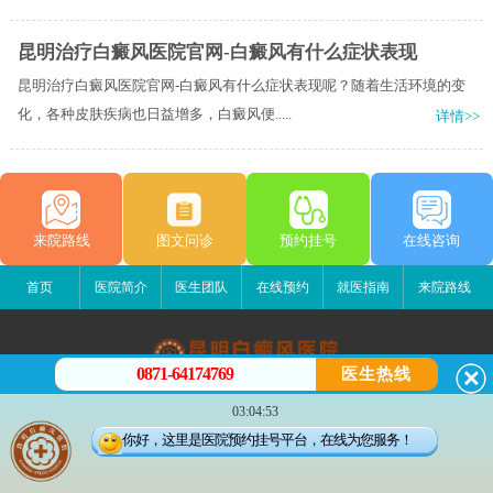
昆明治疗白癜风医院官网-白癜风有什么症状表现
昆明治疗白癜风医院官网-白癜风有什么症状表现呢？随着生活环境的变
化，各种皮肤疾病也日益增多，白癜风便.....
详情>>
来院路线
图文问诊
预约挂号
在线咨询
首页
医院简介
医生团队
在线预约
就医指南
来院路线
0871-64174769
医生热线
昆明白癜风医院
03:04:53
昆明市五华区护国路2号
你好，这里是医院预约挂号平台，在线为您服务！
版权所有：昆明白癜风医院
联系电话：0871-64174769
滇ICP备14002723号-3