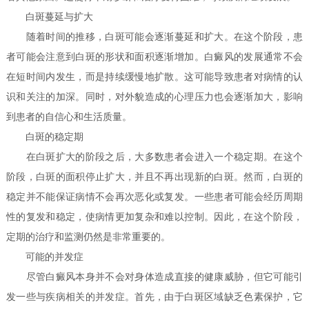
白斑蔓延与扩大
随着时间的推移，白斑可能会逐渐蔓延和扩大。在这个阶段，患
者可能会注意到白斑的形状和面积逐渐增加。白癜风的发展通常不会
在短时间内发生，而是持续缓慢地扩散。这可能导致患者对病情的认
识和关注的加深。同时，对外貌造成的心理压力也会逐渐加大，影响
到患者的自信心和生活质量。
白斑的稳定期
在白斑扩大的阶段之后，大多数患者会进入一个稳定期。在这个
阶段，白斑的面积停止扩大，并且不再出现新的白斑。然而，白斑的
稳定并不能保证病情不会再次恶化或复发。一些患者可能会经历周期
性的复发和稳定，使病情更加复杂和难以控制。因此，在这个阶段，
定期的治疗和监测仍然是非常重要的。
可能的并发症
尽管白癜风本身并不会对身体造成直接的健康威胁，但它可能引
发一些与疾病相关的并发症。首先，由于白斑区域缺乏色素保护，它