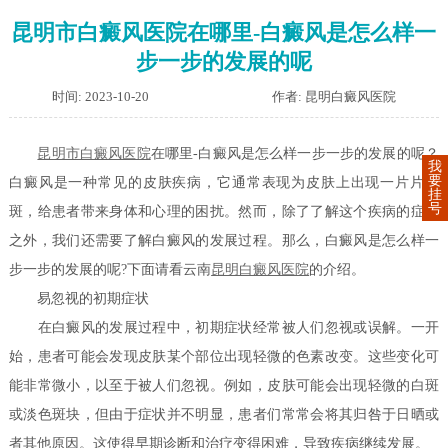
昆明市白癜风医院在哪里-白癜风是怎么样一
步一步的发展的呢
时间: 2023-10-20
作者: 昆明白癜风医院
昆明市白癜风医院
在哪里-白癜风是怎么样一步一步的发展的呢？
我
要
白癜风是一种常见的皮肤疾病，它通常表现为皮肤上出现一片片白
挂
号
斑，给患者带来身体和心理的困扰。然而，除了了解这个疾病的症状
之外，我们还需要了解白癜风的发展过程。那么，白癜风是怎么样一
步一步的发展的呢?下面请看云南
昆明白癜风医院
的介绍。
易忽视的初期症状
在白癜风的发展过程中，初期症状经常被人们忽视或误解。一开
始，患者可能会发现皮肤某个部位出现轻微的色素改变。这些变化可
能非常微小，以至于被人们忽视。例如，皮肤可能会出现轻微的白斑
或淡色斑块，但由于症状并不明显，患者们常常会将其归咎于日晒或
者其他原因。这使得早期诊断和治疗变得困难，导致疾病继续发展。