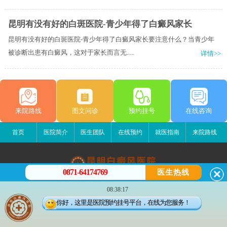
昆明有没有好的白斑医院-青少年得了白癜风家长
昆明有没有好的白斑医院-青少年得了白癜风家长要注意什么？当青少年
被诊断出患有白癜风，这对于家长而言无.....
详情>>
来院路线
图文问诊
预约挂号
在线咨询
首页
医院简介
医生团队
在线预约
就医指南
来院路线
0871-64174769
医生热线
昆明白癜风医院
08:38:17
昆明市五华区护国路2号
你好，这里是医院预约挂号平台，在线为您服务！
版权所有：昆明白癜风医院
联系电话：0871-64174769
滇ICP备14002723号-3