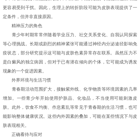
更容易受到干扰。因此，生理上的转折阶段可能为皮肤表现提供了一
定条件，但并非直接原因。
精神压力的角色
青少年时期常常伴随着学业压力、社交关系变化、自我认同探索
等心理挑战。长期或剧烈的精神紧张可能通过神经内分泌途径影响免
疫状态，部分研究提示这可能与皮肤色素异常存在联系。虽然压力不
是白癜风的独立病因，但对于已有潜在倾向的个体，它可能成为诱发
现象的一个促进因素。
外界环境与生活习惯
青春期活动范围扩大，接触紫外线、化学物质等环境因素的几率
增加。一些青少年开始使用护肤品、化妆品，不当使用可能刺激皮
肤。此外，饮食不均衡、作息紊乱等常见于青春期的生活习惯，也可
能影响整体健康状况。这些内外因素的叠加，可能在某些情况下与皮
肤表现相关。
正确看待与应对