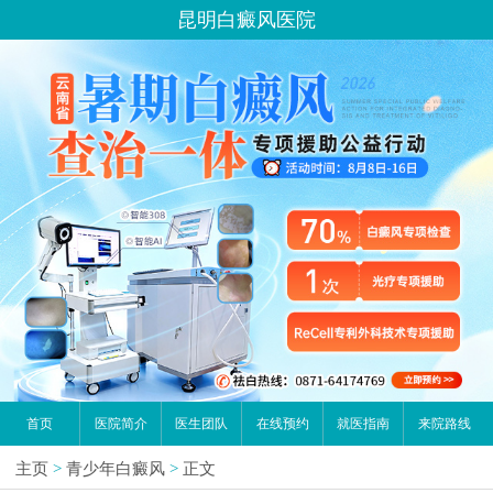
昆明白癜风医院
首页
医院简介
医生团队
在线预约
就医指南
来院路线
主页
>
青少年白癜风
>
正文