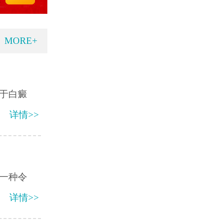
MORE+
于白癜
详情>>
一种令
详情>>