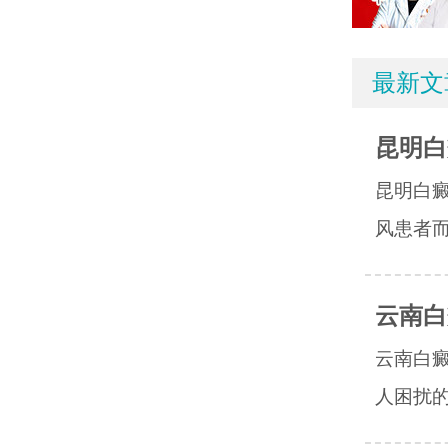
最新文
昆明白
昆明白
风患者而
云南白
云南白
人困扰的