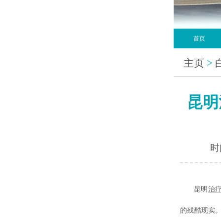
首页
主页
>
昆明
时间
昆明
治
的残酷现实