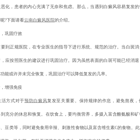
次恶化，患者的内心充满了无奈和焦虑。那么，当遇到白癜风容易复发的
呢?下面请看
云南白癜风医院
的介绍。
，巩固疗效
到正规医院，在专业医生的指导下进行系统、规范的治疗。当白斑消
疗，应按照医生的建议进行巩固治疗。因为虽然表面的白斑可能已经消退
胞功能或许并未完全恢复，巩固治疗可以降低复发的几率。
，增强免疫
活方式对于
预防白癜风
复发至关重要。保持规律的作息，避免熬夜，
得到充分的休息和恢复。在饮食上，要均衡营养，多摄入富含酪氨酸和矿
类、豆类等，同时避免食用辛辣、刺激性食物以及富含维生素C的食物。此