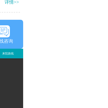
详情>>
线咨询
来院路线