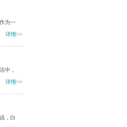
作为一
详情>>
活中，
详情>>
说，白