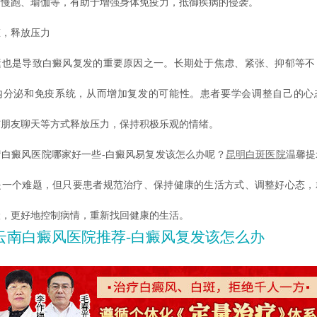
如慢跑、瑜伽等，有助于增强身体免疫力，抵御疾病的侵袭。
，释放压力
是导致白癜风复发的重要原因之一。长期处于焦虑、紧张、抑郁等不
内分泌和免疫系统，从而增加复发的可能性。患者要学会调整自己的心
与朋友聊天等方式释放压力，保持积极乐观的情绪。
癜风医院哪家好一些-白癜风易复发该怎么办呢？
昆明白斑医院
温馨提
是一个难题，但只要患者规范治疗、保持健康的生活方式、调整好心态，
险，更好地控制病情，重新找回健康的生活。
云南白癜风医院推荐-白癜风复发该怎么办