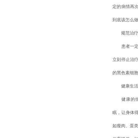
定的病情再
到底该怎么做
规范治疗
患者一定要
立刻停止治
的黑色素细
健康生活
健康的生
眠，让身体
如瘦肉、蛋