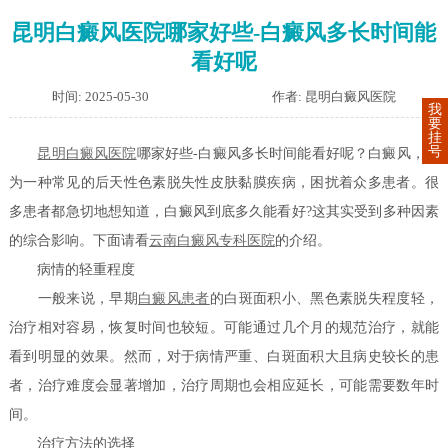
昆明白癜风医院哪家好些-白癜风多长时间能
看好呢
时间: 2025-05-30
作者: 昆明白癜风医院
我
要
挂
号
昆明白癜风医院
哪家好些-白癜风多长时间能看好呢？白癜风，作
为一种常见的后天性色素脱失性皮肤黏膜疾病，困扰着众多患者。很
多患者都急切地想知道，白癜风到底多久能看好?这其实受到多种因素
的综合影响。下面请看
云南白癜风专科医院
的介绍。
病情的轻重程度
一般来说，早期
白癜风患者
的白斑面积小、黑色素脱失程度轻，
治疗相对容易，恢复时间也较短。可能通过几个月的规范治疗，就能
看到明显的效果。然而，对于病情严重、白斑面积大且病史较长的患
者，治疗难度会显著增加，治疗周期也会相应延长，可能需要数年时
间。
治疗方法的选择