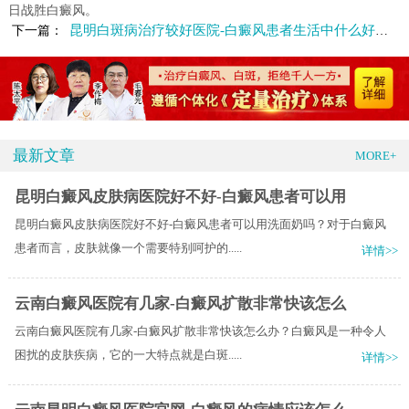
日战胜白癜风。
昆明白斑病治疗较好医院-白癜风患者生活中什么好习惯要养成
下一篇：
最新文章
MORE+
昆明白癜风皮肤病医院好不好-白癜风患者可以用
昆明白癜风皮肤病医院好不好-白癜风患者可以用洗面奶吗？对于白癜风
患者而言，皮肤就像一个需要特别呵护的.....
详情>>
云南白癜风医院有几家-白癜风扩散非常快该怎么
云南白癜风医院有几家-白癜风扩散非常快该怎么办？白癜风是一种令人
困扰的皮肤疾病，它的一大特点就是白斑.....
详情>>