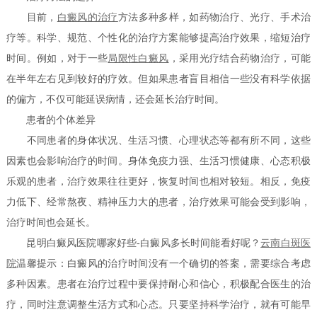
目前，
白癜风的治疗
方法多种多样，如药物治疗、光疗、手术治
疗等。科学、规范、个性化的治疗方案能够提高治疗效果，缩短治疗
时间。例如，对于一些
局限性白癜风
，采用光疗结合药物治疗，可能
在半年左右见到较好的疗效。但如果患者盲目相信一些没有科学依据
的偏方，不仅可能延误病情，还会延长治疗时间。
患者的个体差异
不同患者的身体状况、生活习惯、心理状态等都有所不同，这些
因素也会影响治疗的时间。身体免疫力强、生活习惯健康、心态积极
乐观的患者，治疗效果往往更好，恢复时间也相对较短。相反，免疫
力低下、经常熬夜、精神压力大的患者，治疗效果可能会受到影响，
治疗时间也会延长。
昆明白癜风医院哪家好些-白癜风多长时间能看好呢？
云南白斑医
院
温馨提示：白癜风的治疗时间没有一个确切的答案，需要综合考虑
多种因素。患者在治疗过程中要保持耐心和信心，积极配合医生的治
疗，同时注意调整生活方式和心态。只要坚持科学治疗，就有可能早