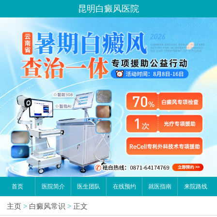
昆明白癜风医院
首页
医院简介
医生团队
在线预约
就医指南
来院路线
主页
>
白癜风常识
>
正文