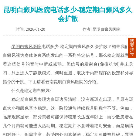
昆明白癜风医院电话多少-稳定期白癜风多久
会扩散
时间: 2026-01-20
作者: 昆明白癜风医院
我
要
昆明白癜风医院
电话多少-稳定期白癜风多久会扩散？如果我们将
挂
号
白癜风视为身体免疫系统发出的一系列特定信号，那么稳定期就意味
着这些信号的暂时中断或减弱。但信号的发射台(免疫机制)并未关
闭，只是进入了静默模式。何时重启，取决于内部程序的设定和外界
指令的干扰。下面请看云南昆明白癜风医院的介绍。
什么是稳定期白癜风?
稳定期白癜风表现为白斑边界清晰，没有新斑点出现，且原有斑
点大小和颜色基本稳定。这一阶段通常持续数月到数年不等。例如，
临床观察显示，部分患者可能保持稳定长达五年以上，而少数患者在
几个月内就可能进入活动期。稳定期并不意味着绝对安全，而是病情
相对静止。但需注意，若受内外因素刺激，稳定期可能被打破，导致