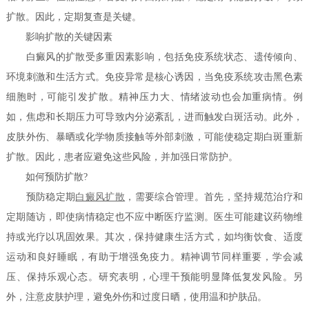
扩散。因此，定期复查是关键。
影响扩散的关键因素
白癜风的扩散受多重因素影响，包括免疫系统状态、遗传倾向、
环境刺激和生活方式。免疫异常是核心诱因，当免疫系统攻击黑色素
细胞时，可能引发扩散。精神压力大、情绪波动也会加重病情。例
如，焦虑和长期压力可导致内分泌紊乱，进而触发白斑活动。此外，
皮肤外伤、暴晒或化学物质接触等外部刺激，可能使稳定期白斑重新
扩散。因此，患者应避免这些风险，并加强日常防护。
如何预防扩散?
预防稳定期
白癜风扩散
，需要综合管理。首先，坚持规范治疗和
定期随访，即使病情稳定也不应中断医疗监测。医生可能建议药物维
持或光疗以巩固效果。其次，保持健康生活方式，如均衡饮食、适度
运动和良好睡眠，有助于增强免疫力。精神调节同样重要，学会减
压、保持乐观心态。研究表明，心理干预能明显降低复发风险。另
外，注意皮肤护理，避免外伤和过度日晒，使用温和护肤品。