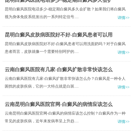
昆明白癜风医院电话多少-稳定期白癜风多久会扩
昆明白癜风医院电话多少-稳定期白癜风多久会扩散？如果我们将白癜风
视为身体免疫系统发出的一系列特定信号.....
详情>>
昆明白癜风皮肤病医院好不好-白癜风患者可以用
昆明白癜风皮肤病医院好不好-白癜风患者可以用洗面奶吗？对于白癜风
患者而言，皮肤就像一个需要特别呵护的.....
详情>>
云南白癜风医院有几家-白癜风扩散非常快该怎么
云南白癜风医院有几家-白癜风扩散非常快该怎么办？白癜风是一种令人
困扰的皮肤疾病，它的一大特点就是白斑.....
详情>>
云南昆明白癜风医院官网-白癜风的病情应该怎么
云南昆明白癜风医院官网-白癜风的病情应该怎么控制？白癜风作为一种
常见的皮肤疾病，近年来发病率呈上升趋.....
详情>>