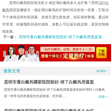
昆明白癜风医院电话多少-稳定期白癜风多久会扩散？昆明
治疗白
癜风
医院温馨提示：稳定期白癜风的扩散时间没有统一答案，它取决
于个体情况和外部因素。患者无需过度焦虑，但应保持警惕。通过科
学管理、积极预防和及时就医，多数人可以延长稳定期，甚至控制病
情发展。
昆明市看白癜风哪家医院较好-得了白癜风用遮盖液有副作用吗
下一篇：
最新文章
MORE+
昆明市看白癜风哪家医院较好-得了白癜风用遮盖
昆明市看白癜风哪家医院较好-得了白癜风用遮盖液有副作用吗？白癜风
是一种常见的色素脱失性皮肤病，对外观.....
详情>>