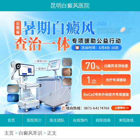
昆明白癜风医院
首页
医院简介
医生团队
在线预约
就医指南
来院路线
主页
>
白癜风常识
>
正文