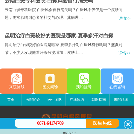
云南白斑专科医院-白癜风会自行消失吗
云南白斑专科医院-白癜风会自行消失吗？白癜风不仅仅是一个皮肤问
题，更常影响到患者的社交与心理。其病理.....
详情>>
昆明治疗白斑较好的医院是哪家-夏季多汗对白癜
昆明治疗白斑较好的医院是哪家-夏季多汗对白癜风有影响吗？盛夏时
节，不少人发现随着汗液分泌增加，皮肤上.....
详情>>
来院路线
图文问诊
预约挂号
在线咨询
首页
医院简介
医生团队
在线预约
就医指南
来院路线
0871-64174769
医生热线
昆明白癜风医院
06:37:12