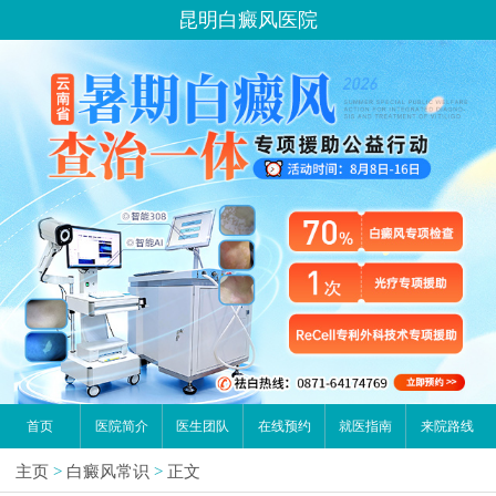
昆明白癜风医院
首页
医院简介
医生团队
在线预约
就医指南
来院路线
主页
>
白癜风常识
>
正文