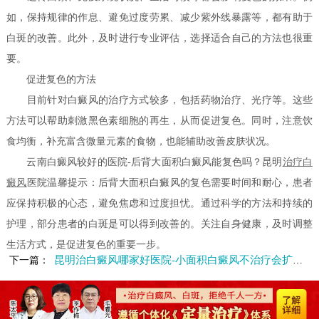
如，保持规律的作息、避免过度劳累、减少紫外线暴露等，都有助于
白斑的改善。此外，及时进行专业评估，选择适合自己的方法也很重
要。
促进复色的方法
目前针对白癜风的治疗方式较多，包括药物治疗、光疗等。这些
方法可以帮助刺激黑色素细胞的再生，从而促进复色。同时，注意饮
食均衡，补充富含微量元素的食物，也能辅助改善皮肤状况。
云南白癜风较好的医院-后背大面积白癜风能复色吗？昆明
治疗白
癜风
医院温馨提示：后背大面积白癜风的复色需要时间和耐心，患者
应保持积极的心态，避免焦虑和过度担忧。通过科学的方法和持续的
护理，部分患者的白斑是可以得到改善的。关注自身健康，及时调整
生活方式，是促进复色的重要一步。
昆明治白癜风哪家好医院-小面积白癜风不治疗会扩大吗
下一篇：