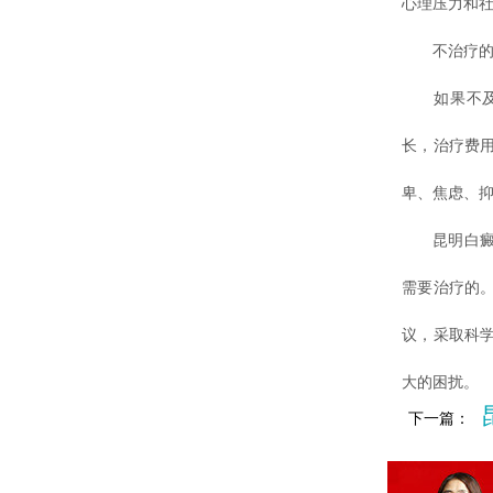
心理压力和
不治疗的
如果不及时
长，治疗费
卑、焦虑、
昆明白癜风
需要治疗的
议，采取科
大的困扰。
下一篇：