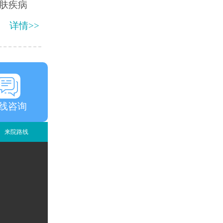
肤疾病
详情>>
线咨询
来院路线