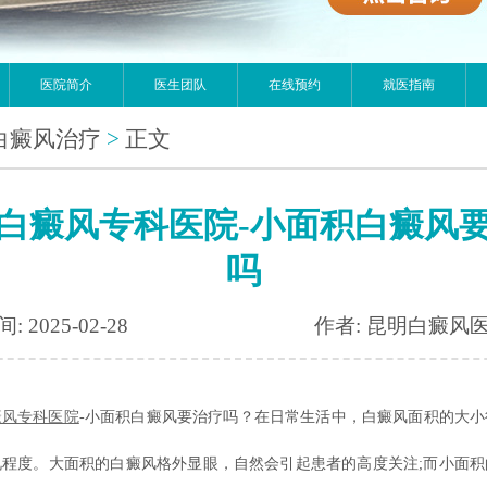
医院简介
医生团队
在线预约
就医指南
白癜风治疗
>
正文
白癜风专科医院-小面积白癜风
吗
: 2025-02-28
作者: 昆明白癜风
癜风专科医院
-小面积白癜风要治疗吗？在日常生活中，白癜风面积的大小
视程度。大面积的白癜风格外显眼，自然会引起患者的高度关注;而小面积