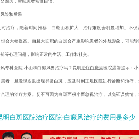
社交困扰，帮助患者恢复自信。
风险和后果
治疗，随着时间推移，白斑面积扩大，治疗难度会明显增加。不仅
用也会大幅提高。而且大面积的白斑会严重影响患者的外貌形象，可能导
抑郁等心理问题，影响正常的生活、工作和社交。
专科医院-小面积白癜风要治疗吗？昆明
治疗白癜风
医院温馨提示：小
。患者一旦发现皮肤出现异常白斑，应及时到正规医院进行诊断和治疗，
学合理的治疗方案。切不可因为白斑面积小而忽视治疗，以免延误病情，
昆明白斑医院治疗医院-白癜风治疗的费用是多少