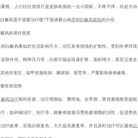
的重视，人们往往觉得只是皮肤表面的一点小瑕疵，不疼不痒，何必大动
白癜风需不需要治疗呢?下面请看云南
昆明白癜风医院
的介绍。
风的潜在危害
白癜风看似对生活影响不大，但它具有很强的扩散性。受到外界环境
、皮肤外伤、精神压力等，白斑可能会迅速扩散，面积增大，甚至泛发全
发其他并发症，如甲状腺疾病、糖尿病、斑秃等，严重影响身体健康。
要性和优势
白癜风治疗
相对容易，治疗周期短、费用低。在早期，黑色素细胞受损程
治疗，如药物治疗、光疗等，能够有效激活黑色素细胞的活性，促进黑色
的治疗效果，实现白斑复色，大大提高康复率。并且及时治疗可以避免
白