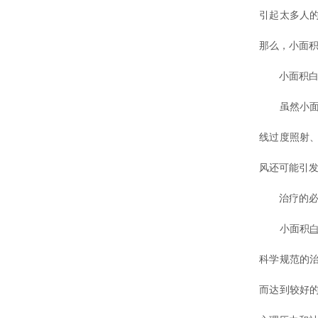
引起太多人
那么，小面积
小面积白癜
虽然小面积
线过度照射
风还可能引
治疗的必
小面积
科学规范的
而达到较好