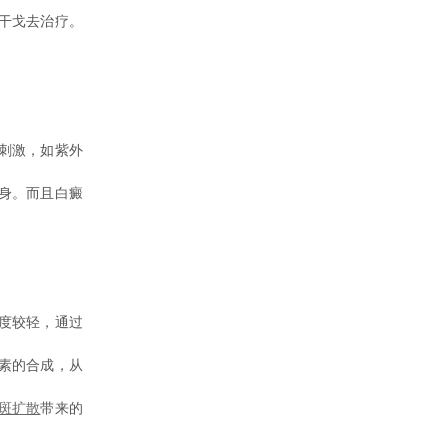
干戈去治疗。
刺激，如紫外
身。而且白癜
度较轻，通过
素的合成，从
斑扩散
带来的