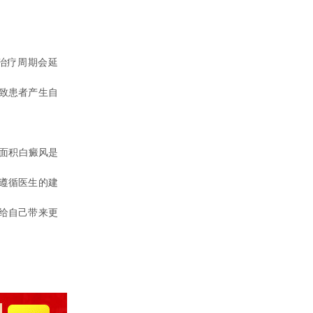
治疗周期会延
致患者产生自
面积白癜风是
遵循医生的建
给自己带来更