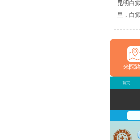
昆明白
里，白癜
来院
首页