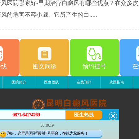
癜风医院哪家好-早期治疗白癜风有哪些优点？在众多皮
风的危害不容小觑。它所产生的白.....
路线
图文问诊
预约挂号
在
医院简介
医生团队
在线预约
就医指南
0871-64174769
医生热线
昆明白癜风医院
05:39:19
昆明市五华区护国路2号
版权所有：昆明白癜风医院
你好，这里是医院预约挂号平台，在线为您服务！
联系电话：0871-64174769