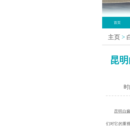
首页
主页
>
昆明
时间
昆明白
们对它的重