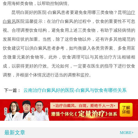
食用海鲜类食物，以帮助控制病情。
昆明白斑好的医院-白癜风患者要避免食用哪三类食物？昆明
治疗
白癜风
医院温馨提示：在治疗白癜风的过程中，饮食的重要性不可忽
视。合理调整饮食结构，避免食用上述三类食物，有助于减轻病情的
发展和症状的加重。当然，除了这些食物以外，还有许多其他规范的
饮食建议可以供白癜风患者参考，如均衡摄入各类营养素、多食用富
含微量元素的食物等。此外，饮食调理可以与其他治疗方法相辅相
成，以获得更好的疗效。无论如何，一定要在医生的指导下进行饮食
调整，并根据个体情况进行适当的调整和监控。
云南治疗白癜风好的医院-白癜风与饮食有哪些关系
下一篇：
最新文章
MORE+