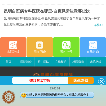
昆明白斑病专科医院在哪里-白癜风需注意哪些饮
昆明白斑病专科医院在哪里-白癜风需注意哪些饮食？白癜风作为一种常
见且影响美观的皮肤疾病，给患者带来了.....
详情>>
来院路线
图文问诊
预约挂号
在线咨询
首页
医院简介
医生团队
在线预约
就医指南
来院路线
0871-64174769
医生热线
昆明白癜风医院
15:06:08
昆明市五华区护国路2号
你好，这里是医院预约挂号平台，在线为您服务！
版权所有：昆明白癜风医院
联系电话：0871-64174769
滇ICP备14002723号-3