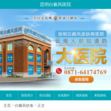
昆明白癜风医院
首页
医院简介
医生团队
在线预约
就医指南
来院路线
主页
>
白癜风饮食
>
正文