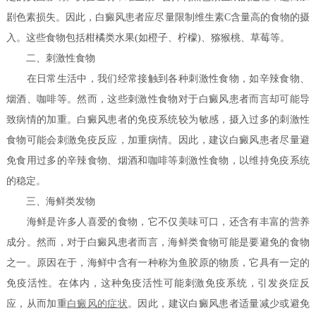
剧色素损失。因此，白癜风患者应尽量限制维生素C含量高的食物的摄
入。这些食物包括柑橘类水果(如橙子、柠檬)、猕猴桃、草莓等。
二、刺激性食物
在日常生活中，我们经常接触到各种刺激性食物，如辛辣食物、
烟酒、咖啡等。然而，这些刺激性食物对于白癜风患者而言却可能导
致病情的加重。白癜风患者的免疫系统较为敏感，摄入过多的刺激性
食物可能会刺激免疫反应，加重病情。因此，建议白癜风患者尽量避
免食用过多的辛辣食物、烟酒和咖啡等刺激性食物，以维持免疫系统
的稳定。
三、海鲜类发物
海鲜是许多人喜爱的食物，它不仅美味可口，还含有丰富的营养
成分。然而，对于白癜风患者而言，海鲜类食物可能是要避免的食物
之一。原因在于，海鲜中含有一种称为鱼胶原的物质，它具有一定的
免疫活性。在体内，这种免疫活性可能刺激免疫系统，引发炎症反
应，从而加重
白癜风的症状
。因此，建议白癜风患者适量减少或避免