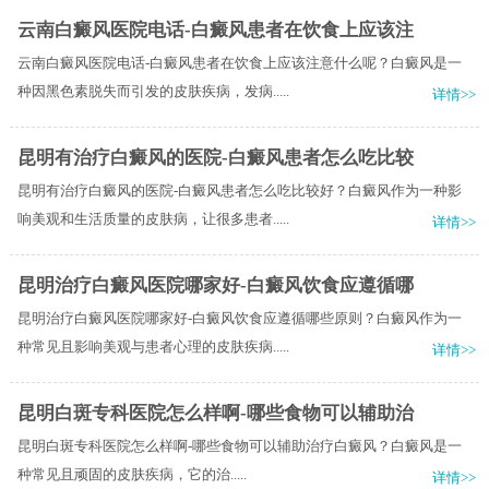
云南白癜风医院电话-白癜风患者在饮食上应该注
云南白癜风医院电话-白癜风患者在饮食上应该注意什么呢？白癜风是一
种因黑色素脱失而引发的皮肤疾病，发病.....
详情>>
昆明有治疗白癜风的医院-白癜风患者怎么吃比较
昆明有治疗白癜风的医院-白癜风患者怎么吃比较好？白癜风作为一种影
响美观和生活质量的皮肤病，让很多患者.....
详情>>
昆明治疗白癜风医院哪家好-白癜风饮食应遵循哪
昆明治疗白癜风医院哪家好-白癜风饮食应遵循哪些原则？白癜风作为一
种常见且影响美观与患者心理的皮肤疾病.....
详情>>
昆明白斑专科医院怎么样啊-哪些食物可以辅助治
昆明白斑专科医院怎么样啊-哪些食物可以辅助治疗白癜风？​白癜风是一
种常见且顽固的皮肤疾病，它的治.....
详情>>