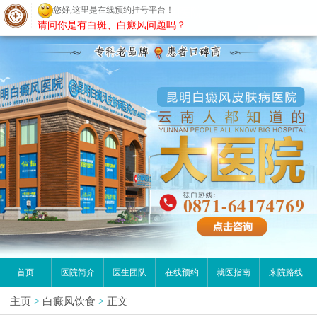
您好,这里是在线预约挂号平台！
昆明白癜风医院
请问你是有白斑、白癜风问题吗？
首页
医院简介
医生团队
在线预约
就医指南
来院路线
主页
>
白癜风饮食
>
正文