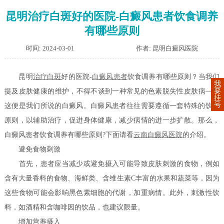
昆明治疗白斑好的医院-白癜风患者饮食调养
有哪些原则
时间: 2024-03-01
作者: 昆明白癜风医院
昆明
治疗白斑
好的医院-
白癜风患者
饮食调养有哪些原则？当我们
我
要
提及皮肤健康的维护，不得不谈到一种常见的色素脱失性皮肤病——
挂
号
这便是我们所说的白癜风。白癜风患者往往需要遵循一套特殊的饮食
原则，以辅助治疗，促进身体健康，减少病情的进一步扩散。那么，
白癜风患者饮食调养有哪些原则?下面请看
云南白癜风医院
的介绍。
避免食物刺激
首先，患者应当减少或避免摄入可能导致皮肤刺激的食物，例如
含有大量香料的食物、海鲜类、含维生素C丰富的水果和蔬菜等，因为
这些食物可能会影响黑色素细胞的代谢，加重病情。此外，刺激性饮
料，如酒精和含咖啡因的饮品，也建议限量。
增加营养摄入