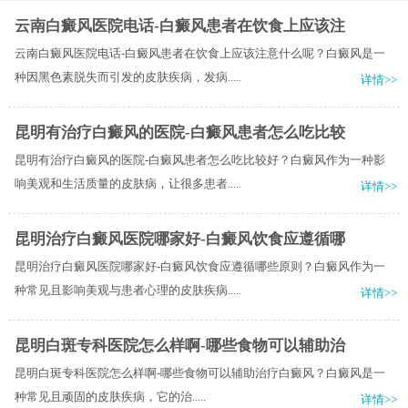
云南白癜风医院电话-白癜风患者在饮食上应该注
云南白癜风医院电话-白癜风患者在饮食上应该注意什么呢？白癜风是一
种因黑色素脱失而引发的皮肤疾病，发病.....
详情>>
昆明有治疗白癜风的医院-白癜风患者怎么吃比较
昆明有治疗白癜风的医院-白癜风患者怎么吃比较好？白癜风作为一种影
响美观和生活质量的皮肤病，让很多患者.....
详情>>
昆明治疗白癜风医院哪家好-白癜风饮食应遵循哪
昆明治疗白癜风医院哪家好-白癜风饮食应遵循哪些原则？白癜风作为一
种常见且影响美观与患者心理的皮肤疾病.....
详情>>
昆明白斑专科医院怎么样啊-哪些食物可以辅助治
昆明白斑专科医院怎么样啊-哪些食物可以辅助治疗白癜风？​白癜风是一
种常见且顽固的皮肤疾病，它的治.....
详情>>