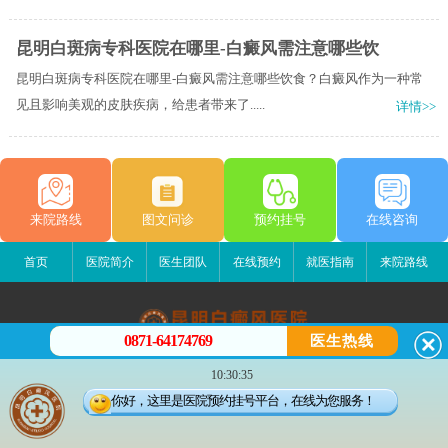
昆明白斑病专科医院在哪里-白癜风需注意哪些饮
昆明白斑病专科医院在哪里-白癜风需注意哪些饮食？白癜风作为一种常
见且影响美观的皮肤疾病，给患者带来了.....
详情>>
来院路线
图文问诊
预约挂号
在线咨询
首页
医院简介
医生团队
在线预约
就医指南
来院路线
0871-64174769
医生热线
昆明白癜风医院
10:30:35
昆明市五华区护国路2号
你好，这里是医院预约挂号平台，在线为您服务！
版权所有：昆明白癜风医院
联系电话：0871-64174769
滇ICP备14002723号-3