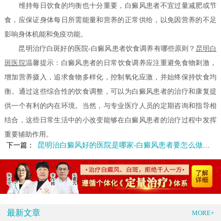
维持每日饮食的均衡也十分重要，白癜风患者不宜过量减肥或节
食，应保证身体每日所需能量和营养的正常供给，以免因营养的不足
影响身体机能和免疫功能。
昆明治疗白斑好的医院-白癜风患者饮食调养有哪些原则？
昆明白
斑医院
温馨提示：白癜风患者的日常饮食调养应注重避免食物刺激，
增加营养摄入，追求食物多样化，控制氧化应激，并始终保持饮食均
衡。通过这些综合性的饮食调整，可以为白癜风患者的治疗和康复提
供一个有利的内在环境。当然，与专业医疗人员的定期咨询和指导相
结合，这些日常生活中的小改变能够在白癜风患者的治疗过程中发挥
重要辅助作用。
昆明治白癜风好的医院是哪家-白癜风患者要怎么做好饮食调理
下一篇：
最新文章
MORE+