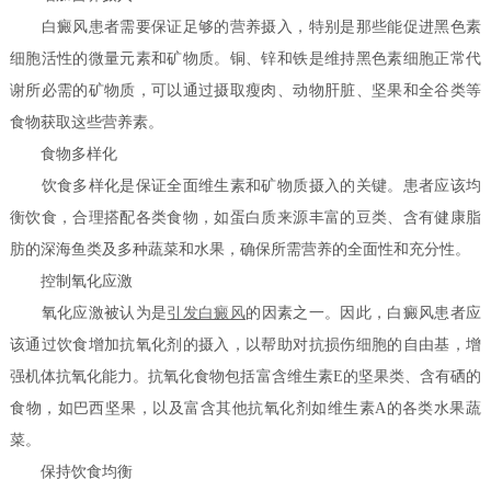
白癜风患者需要保证足够的营养摄入，特别是那些能促进黑色素
细胞活性的微量元素和矿物质。铜、锌和铁是维持黑色素细胞正常代
谢所必需的矿物质，可以通过摄取瘦肉、动物肝脏、坚果和全谷类等
食物获取这些营养素。
食物多样化
饮食多样化是保证全面维生素和矿物质摄入的关键。患者应该均
衡饮食，合理搭配各类食物，如蛋白质来源丰富的豆类、含有健康脂
肪的深海鱼类及多种蔬菜和水果，确保所需营养的全面性和充分性。
控制氧化应激
氧化应激被认为是
引发白癜风
的因素之一。因此，白癜风患者应
该通过饮食增加抗氧化剂的摄入，以帮助对抗损伤细胞的自由基，增
强机体抗氧化能力。抗氧化食物包括富含维生素E的坚果类、含有硒的
食物，如巴西坚果，以及富含其他抗氧化剂如维生素A的各类水果蔬
菜。
保持饮食均衡