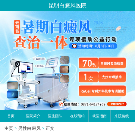
昆明白癜风医院
首页
医院简介
医生团队
在线预约
就医指南
来院路线
主页
>
男性白癜风
>
正文