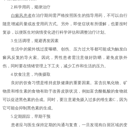
2.科学用药，规律治疗
白癜风患者
在治疗期间需严格按照医生的指导用药，不可以自行
随意增减药量或改变用药方式。另外，即使症状有所缓解，也要按时
复诊，以便医生对病情变化进行科学评估和调整治疗计划。
3.生活调理，规避诱发因素
生活中的紫外线过度曝晒、创伤、压力过大等都可能成为触发白
癜风反复的导火索。因此，男性患者需注意做好防晒，避免皮肤外
伤，同时要在情绪管理上下工夫，减少工作和生活的压力。
4.饮食注意，均衡摄取
良好的饮食习惯是维持皮肤健康的重要因素。富含抗氧化物、矿
物质和维生素的食物有助于改善皮肤状况，例如富含酪氨酸的食物就
可以促进黑色素的合成。同时，要注意避免摄入过多的维生素C，因为
它可能会抑制黑色素的生成。
5.定期跟踪，早期干预
患者应与医生保持定期的沟通与复查，一旦发现有白斑区域的变