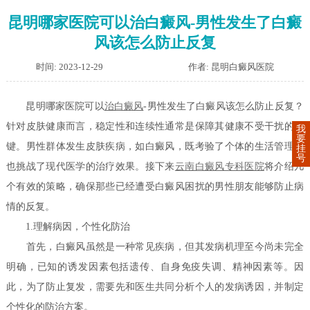
昆明哪家医院可以治白癜风-男性发生了白癜
风该怎么防止反复
时间: 2023-12-29
作者: 昆明白癜风医院
昆明哪家医院可以
治白癜风
-男性发生了白癜风该怎么防止反复？
针对皮肤健康而言，稳定性和连续性通常是保障其健康不受干扰的关
我
要
键。男性群体发生皮肤疾病，如白癜风，既考验了个体的生活管理，
挂
号
也挑战了现代医学的治疗效果。接下来
云南白癜风专科医院
将介绍几
个有效的策略，确保那些已经遭受白癜风困扰的男性朋友能够防止病
情的反复。
1.理解病因，个性化防治
首先，白癜风虽然是一种常见疾病，但其发病机理至今尚未完全
明确，已知的诱发因素包括遗传、自身免疫失调、精神因素等。因
此，为了防止复发，需要先和医生共同分析个人的发病诱因，并制定
个性化的防治方案。