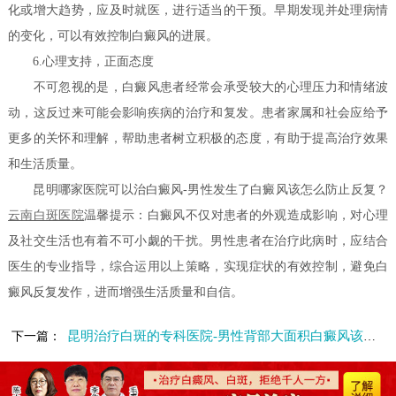
化或增大趋势，应及时就医，进行适当的干预。早期发现并处理病情
的变化，可以有效控制白癜风的进展。
6.心理支持，正面态度
不可忽视的是，白癜风患者经常会承受较大的心理压力和情绪波
动，这反过来可能会影响疾病的治疗和复发。患者家属和社会应给予
更多的关怀和理解，帮助患者树立积极的态度，有助于提高治疗效果
和生活质量。
昆明哪家医院可以治白癜风-男性发生了白癜风该怎么防止反复？
云南白斑医院
温馨提示：白癜风不仅对患者的外观造成影响，对心理
及社交生活也有着不可小觑的干扰。男性患者在治疗此病时，应结合
医生的专业指导，综合运用以上策略，实现症状的有效控制，避免白
癜风反复发作，进而增强生活质量和自信。
昆明治疗白斑的专科医院-男性背部大面积白癜风该怎么护理
下一篇：