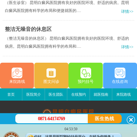
（医生诊室） 昆明白癜风医院拥有良好的医院环境、舒适的病房。昆明
白癜风医院拥有科学的布局和便捷就医的.....
详情>>
整洁无噪音的休息区
（整洁无噪音的休息区） 昆明白癜风医院拥有良好的医院环境、舒适的
病房。昆明白癜风医院拥有科学的布局和.....
详情>>
来院路线
图文问诊
预约挂号
在线咨询
首页
医院简介
医生团队
在线预约
就医指南
来院路线
0871-64174769
医生热线
昆明白癜风医院
04:53:59
昆明市五华区护国路2号
你好，这里是医院预约挂号平台，在线为您服务！
版权所有：昆明白癜风医院