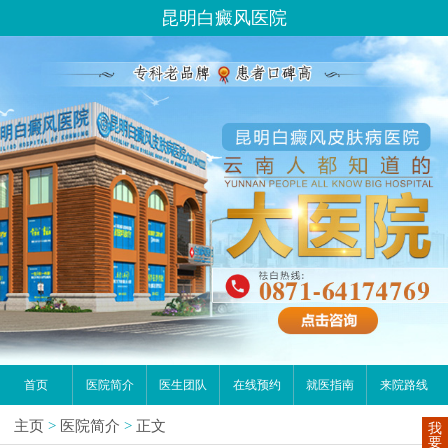
昆明白癜风医院
首页
医院简介
医生团队
在线预约
就医指南
来院路线
主页
>
医院简介
>
正文
我
要