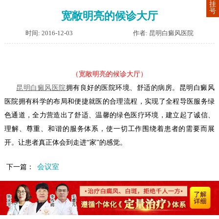
挂
号
宽敞明亮的候诊大厅
时间: 2016-12-03
作者: 昆明白癜风医院
（宽敞明亮的候诊大厅）
昆明白癜风医院
拥有良好的医院环境、舒适的病房。昆明白癜风
医院拥有科学的布局和便捷就医的合理流程，实现了全程导医服务绿
色通道，全力营造出了舒适、温馨的绿色医疗环境，建立起了诚信、
理解、尊重、和谐的服务体系，使一切工作围绕着患者的需要而展
开。让患者真正体会到走进“家”的感觉。
会议室
下一篇：