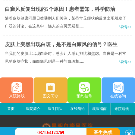
白癜风反复出现的5个原因！患者需知，科学防治
随着皮肤健康问题日益受到人们关注，某些常见症状的反复出现引发了
广泛的讨论。在这其中，恼人的白斑无疑是.....
详情>>
皮肤上突然出现白斑，是不是白癜风的信号？医生
当我们的皮肤上出现白斑时，总会让人感到担忧和焦虑。白斑是一种常
见的皮肤症状，而白癜风则是一种与白斑相.....
详情>>
来院路线
图文问诊
预约挂号
在线咨询
首页
医院简介
医生团队
在线预约
就医指南
来院路线
0871-64174769
医生热线