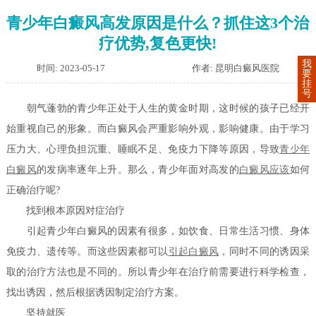
青少年白癜风高发原因是什么？抓住这3个治
疗优势,复色更快!
我
时间: 2023-05-17
作者: 昆明白癜风医院
要
挂
号
朝气蓬勃的青少年正处于人生的黄金时期，这时候的孩子已经开
始重视自己的形象。而白癜风会严重影响外观，影响健康。由于学习
压力大、心理负担沉重、睡眠不足、免疫力下降等原因，导致
青少年
白癜风
的发病率逐年上升。那么，青少年面对高发的
白癜风应该
如何
正确治疗呢?
找到根本原因对症治疗
引起青少年白癜风的因素有很多，如饮食、日常生活习惯、身体
免疫力、遗传等。而这些因素都可以
引起白癜风
，同时不同的诱因采
取的治疗方法也是不同的。所以青少年在治疗前需要进行科学检查，
找出诱因，然后根据诱因制定治疗方案。
坚持就医