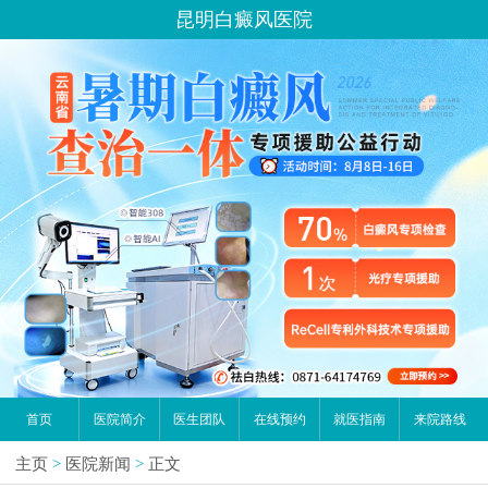
昆明白癜风医院
首页
医院简介
医生团队
在线预约
就医指南
来院路线
主页
>
医院新闻
>
正文