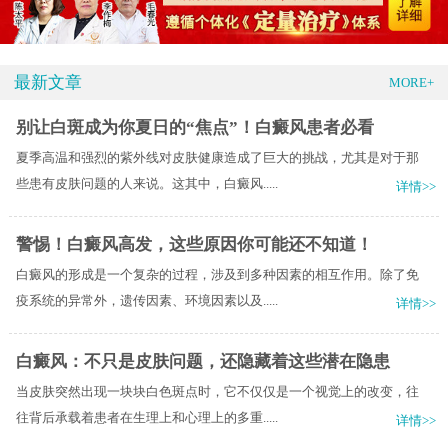
最新文章
MORE+
别让白斑成为你夏日的“焦点”！白癜风患者必看
夏季高温和强烈的紫外线对皮肤健康造成了巨大的挑战，尤其是对于那
些患有皮肤问题的人来说。这其中，白癜风.....
详情>>
警惕！白癜风高发，这些原因你可能还不知道！
白癜风的形成是一个复杂的过程，涉及到多种因素的相互作用。除了免
疫系统的异常外，遗传因素、环境因素以及.....
详情>>
白癜风：不只是皮肤问题，还隐藏着这些潜在隐患
当皮肤突然出现一块块白色斑点时，它不仅仅是一个视觉上的改变，往
往背后承载着患者在生理上和心理上的多重.....
详情>>