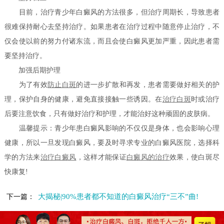
目前，治疗青少年白癜风的方法很多，但治疗周期长，导致患者
很难保持耐心去坚持治疗。如果患者在治疗过程中随意停止治疗，不
仅会使以前的努力付诸东流，而且会使白癜风更加严重，因此患者需
要坚持治疗。
加强后期护理
为了有效
防止白斑
的进一步扩散和再发，患者需要做好相关的护
理，保护自身的健康，避免直接接触一些诱因。在
治疗白斑
时或治疗
后要注意饮食，只有做好治疗和护理，才能治好这种顽固的皮肤病。
温馨提示：青少年患白癜风影响的不仅仅是身体，也会影响心理
健康，所以一旦发现白癜风，要及时寻求专业的白癜风医院，选择科
学的方法来
治疗白癜风
，这样才能保证
白癜风的治疗
效果，使白斑尽
快康复!
大揭秘|90%患者都不知道的白癜风治疗“三不”曲!
下一篇：