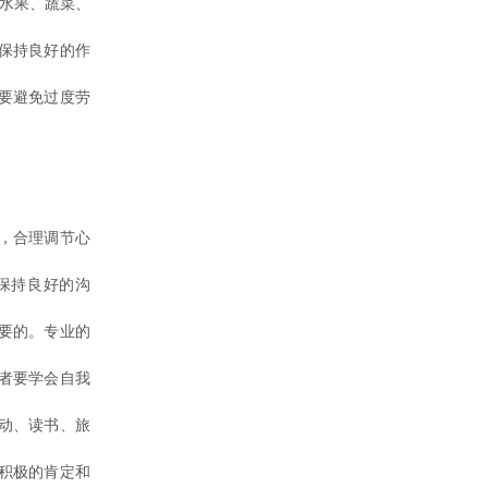
水果、蔬菜、
保持良好的作
要避免过度劳
，合理调节心
保持良好的沟
要的。专业的
者要学会自我
动、读书、旅
积极的肯定和