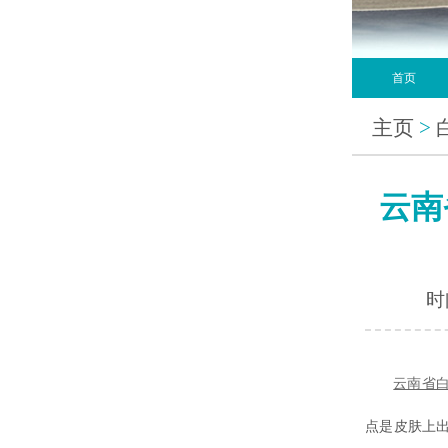
首页
主页
>
云南
时间
云南省
点是皮肤上