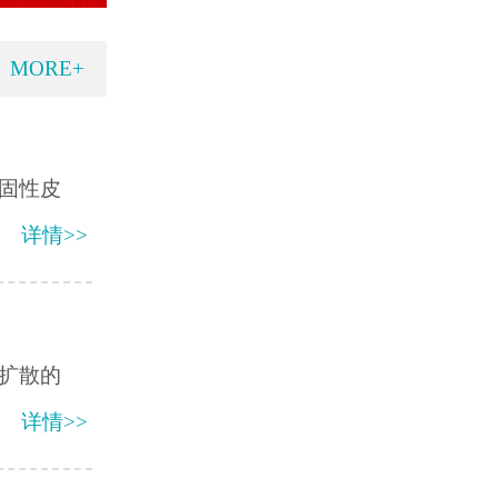
MORE+
固性皮
详情>>
扩散的
详情>>