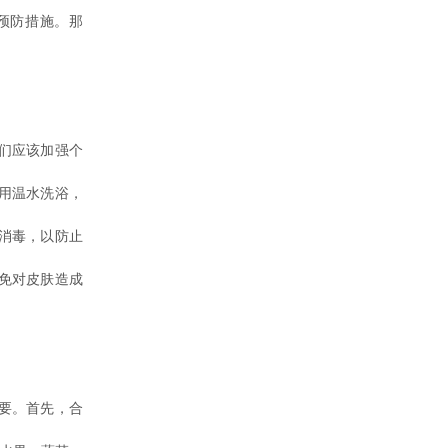
预防措施。那
们应该加强个
用温水洗浴，
消毒，以防止
免对皮肤造成
要。首先，合