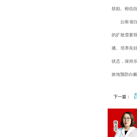
鼓励。相信
云南省白癜
的扩散需要
播。培养良
状态，保持
效地预防白
下一篇：