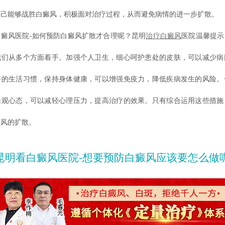
自己能够战胜白癜风，积极面对治疗过程，从而避免病情的进一步扩散。
风医院-如何预防白癜风扩散才合理呢？昆明
治疗白癜风
医院温馨提示
我们从多个方面着手。加强个人卫生，细心呵护患处的皮肤，可以减少病
好的生活习惯，保持身体健康，可以增强免疫力，降低疾病发生的风险。
乐观心态，可以减轻心理压力，提高治疗的效果。只有综合运用这些措施
癜风的扩散。
昆明看白癜风医院-想要预防白癜风应该要怎么做