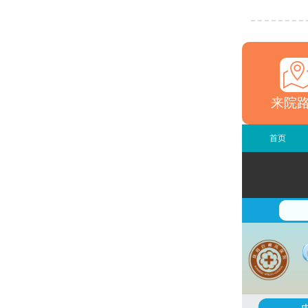
来院
首页