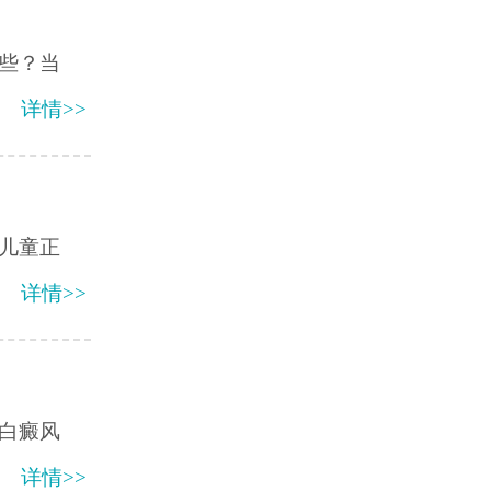
些？当
详情>>
儿童正
详情>>
白癜风
详情>>