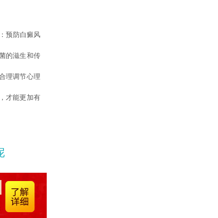
：预防白癜风
菌的滋生和传
合理调节心理
，才能更加有
呢