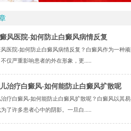
章
癜风医院-如何防止白癜风病情反复
癜风医院-如何防止白癜风病情反复？白癜风作为一种顽
不仅严重影响患者的外在形象，更.....
儿治疗白癜风-如何能防止白癜风扩散呢
儿治疗白癜风-如何能防止白癜风扩散呢？白癜风以其易
为了许多患者心中的阴影。一旦白.....