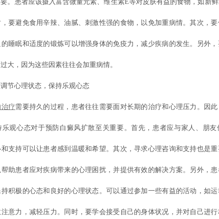
重要。患者应该摄入富含微量元素、维生素E等对皮肤有益的食物，如新鲜
时，要避免食用辛辣、油腻、刺激性强的食物，以免加重病情。其次，要
足的睡眠和适度的锻炼可以增强身体的免疫力，减少疾病的发生。另外，
力过大，因为这些因素往往会加重病情。
节心理状态，保持乐观心态
的治疗
需要持久的过程，患者往往需要面对长期的治疗和心理压力。因此
持乐观心态对于预防白癜风扩散至关重要。首先，患者应与家人、朋友
心和支持可以让患者感到温暖和希望。其次，寻求心理咨询和支持也是重
以帮助患者应对疾病带来的心理困扰，并提供有效的解决方案。另外，患
保持积极的心态和良好的心理状态。可以通过参加一些有益的活动，如运
散注意力，减轻压力。同时，要学会接受自己的身体状况，并对自己进行