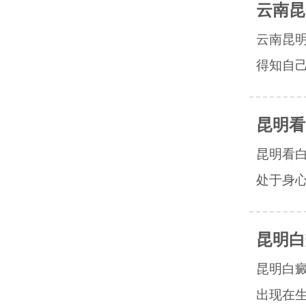
云南昆
云南昆
得知自己
昆明看
昆明看
处于身心
昆明白
昆明白
出现在生