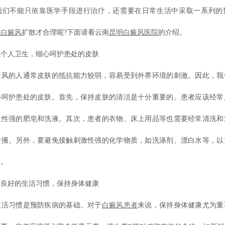
我们不能只依靠医学手段进行治疗，还需要在日常生活中采取一系列的
防白癜风
扩散才合理呢?下面请看云南
昆明白癜风医院
的介绍。
人卫生，细心呵护患处的皮肤
的人通常皮肤的抵抗能力较弱，容易受到外界环境的刺激。因此，我
心呵护患处的皮肤。首先，保持皮肤的清洁是十分重要的。患者应该经常
激性强的肥皂和洗液。其次，患者的衣物、床上用品等也需要经常清洗和
传播。另外，要避免接触刺激性强的化学物质，如洗涤剂、漂白水等，以
害。
好的生活习惯，保持身体健康
习惯是预防疾病的基础。对于
白癜风患者
来说，保持身体健康尤为重