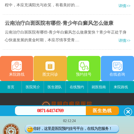
程中，本应充满阳光与欢笑，有着美好的.....
详情>>
云南治疗白斑医院有哪些-青少年白癜风怎么做康
云南治疗白斑医院有哪些-青少年白癜风怎么做康复快？青少年正处于身
心快速发展的黄金时期，本应尽情享受青.....
详情>>
来院路线
图文问诊
预约挂号
在线咨询
首页
医院简介
医生团队
在线预约
就医指南
来院路线
0871-64174769
医生热线
昆明白癜风医院
02:12:24
昆明市五华区护国路2号
你好，这里是医院预约挂号平台，在线为您服务！
版权所有：昆明白癜风医院