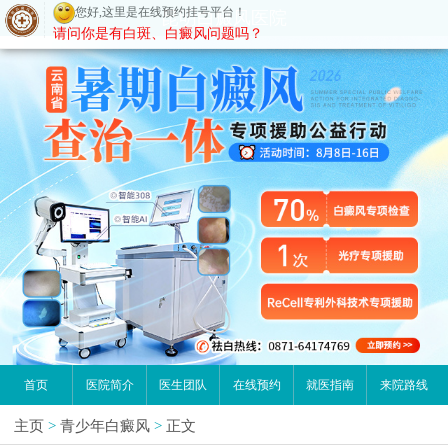
您好,这里是在线预约挂号平台！
昆明白癜风医院
请问你是有白斑、白癜风问题吗？
首页
医院简介
医生团队
在线预约
就医指南
来院路线
主页
>
青少年白癜风
>
正文