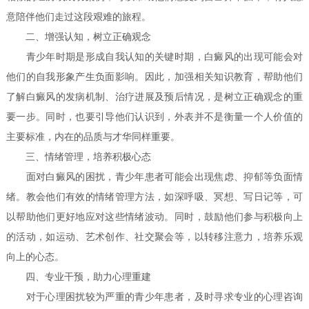
意陪伴他们走过这段艰难的旅程。
二、增强认知，树立正确观念
青少年时期是形成自我认知的关键时期，白癜风的出现可能会对
他们的自我形象产生负面影响。因此，加强相关知识教育，帮助他们
了解白癜风的发病机制、治疗进展及预后情况，是树立正确观念的重
要一步。同时，也要引导他们认识到，外表并不是衡量一个人价值的
主要标准，内在的品质与才华同样重要。
三、情绪管理，培养积极心态
面对白癜风的困扰，青少年患者可能会出现焦虑、抑郁等负面情
绪。教会他们有效的情绪管理方法，如深呼吸、冥想、写日记等，可
以帮助他们更好地应对这些情绪波动。同时，鼓励他们参与积极向上
的活动，如运动、艺术创作、社交聚会等，以转移注意力，培养乐观
向上的心态。
四、专业干预，助力心理重建
对于心理困扰较为严重的青少年患者，及时寻求专业的心理咨询