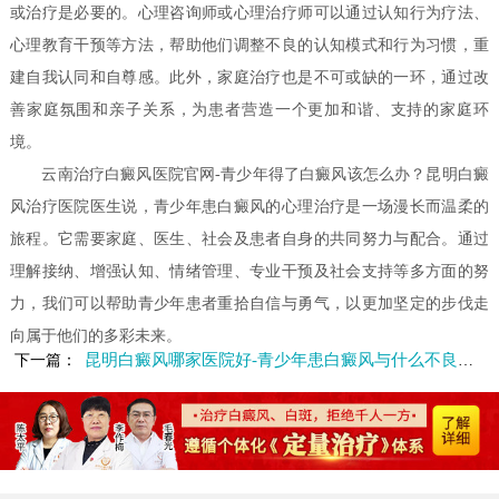
或治疗是必要的。心理咨询师或心理治疗师可以通过认知行为疗法、
心理教育干预等方法，帮助他们调整不良的认知模式和行为习惯，重
建自我认同和自尊感。此外，家庭治疗也是不可或缺的一环，通过改
善家庭氛围和亲子关系，为患者营造一个更加和谐、支持的家庭环
境。
云南治疗白癜风医院官网-青少年得了白癜风该怎么办？昆明白癜
风治疗医院医生说，青少年患白癜风的心理治疗是一场漫长而温柔的
旅程。它需要家庭、医生、社会及患者自身的共同努力与配合。通过
理解接纳、增强认知、情绪管理、专业干预及社会支持等多方面的努
力，我们可以帮助青少年患者重拾自信与勇气，以更加坚定的步伐走
向属于他们的多彩未来。
昆明白癜风哪家医院好-青少年患白癜风与什么不良习惯有关
下一篇：