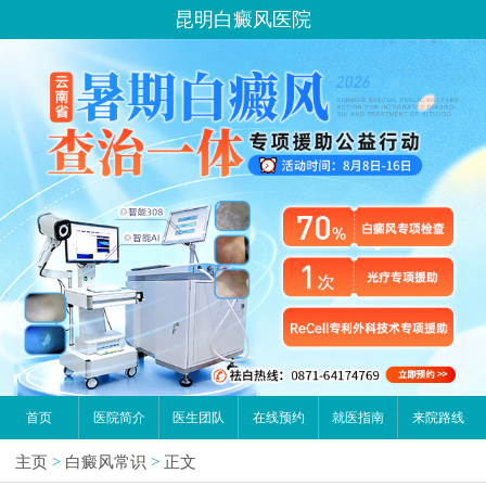
昆明白癜风医院
首页
医院简介
医生团队
在线预约
就医指南
来院路线
主页
>
白癜风常识
>
正文