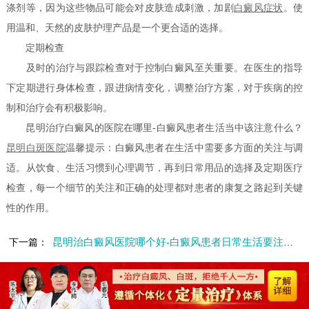
涤剂等，因为这些物品可能会对皮肤造成刺激，加剧
白癜风症状
。使
用温和、天然的皮肤护理产品是一个更合适的选择。
定期检查
及时的治疗与跟踪检查对于控制白癜风至关重要。在医生的指导
下定期进行身体检查，跟进病情变化，调整治疗方案，对于疾病的控
制和治疗会有积极影响。
昆明治疗白癜风的医院在哪里-白癜风患者生活当中该注意什么？
昆明白斑医院
温馨提示：白癜风患者在生活中需要多方面的关注与调
适。从饮食、生活习惯到心理调节，再到日常用品的选择及定期医疗
检查，每一个细节的关注和正确的处理都对患者的康复之路起到关键
性的作用。
昆明治白癜风医院哪个好-白癜风患者日常生活要注意什么
下一篇：