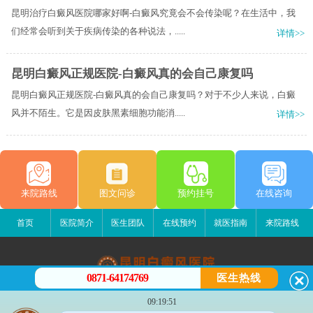
昆明治疗白癜风医院哪家好啊-白癜风究竟会不会传染呢？在生活中，我
们经常会听到关于疾病传染的各种说法，.....
详情>>
昆明白癜风正规医院-白癜风真的会自己康复吗
昆明白癜风正规医院-白癜风真的会自己康复吗？对于不少人来说，白癜
风并不陌生。它是因皮肤黑素细胞功能消.....
详情>>
来院路线
图文问诊
预约挂号
在线咨询
首页
医院简介
医生团队
在线预约
就医指南
来院路线
0871-64174769
医生热线
昆明白癜风医院
09:19:51
昆明市五华区护国路2号