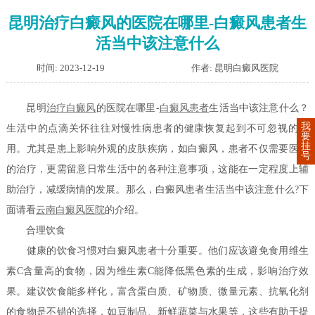
昆明治疗白癜风的医院在哪里-白癜风患者生
活当中该注意什么
时间: 2023-12-19
作者: 昆明白癜风医院
昆明
治疗白癜风
的医院在哪里-
白癜风患者
生活当中该注意什么？
我
生活中的点滴关怀往往对慢性病患者的健康恢复起到不可忽视的作
要
挂
用。尤其是患上影响外观的皮肤疾病，如白癜风，患者不仅需要医疗
号
的治疗，更需留意日常生活中的各种注意事项，这能在一定程度上辅
助治疗，减缓病情的发展。那么，白癜风患者生活当中该注意什么?下
面请看
云南白癜风医院
的介绍。
合理饮食
健康的饮食习惯对白癜风患者十分重要。他们应该避免食用维生
素C含量高的食物，因为维生素C能降低黑色素的生成，影响治疗效
果。建议饮食能多样化，富含蛋白质、矿物质、微量元素、抗氧化剂
的食物是不错的选择，如豆制品、新鲜蔬菜与水果等，这些有助于提