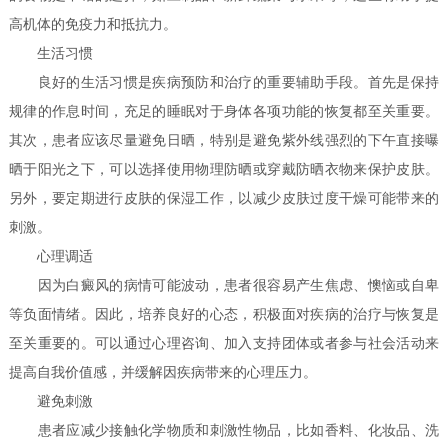
高机体的免疫力和抵抗力。
生活习惯
良好的生活习惯是疾病预防和治疗的重要辅助手段。首先是保持
规律的作息时间，充足的睡眠对于身体各项功能的恢复都至关重要。
其次，患者应该尽量避免日晒，特别是避免紫外线强烈的下午直接曝
晒于阳光之下，可以选择使用物理防晒或穿戴防晒衣物来保护皮肤。
另外，要定期进行皮肤的保湿工作，以减少皮肤过度干燥可能带来的
刺激。
心理调适
因为白癜风的病情可能波动，患者很容易产生焦虑、懊恼或自卑
等负面情绪。因此，培养良好的心态，积极面对疾病的治疗与恢复是
至关重要的。可以通过心理咨询、加入支持团体或者参与社会活动来
提高自我价值感，并缓解因疾病带来的心理压力。
避免刺激
患者应减少接触化学物质和刺激性物品，比如香料、化妆品、洗